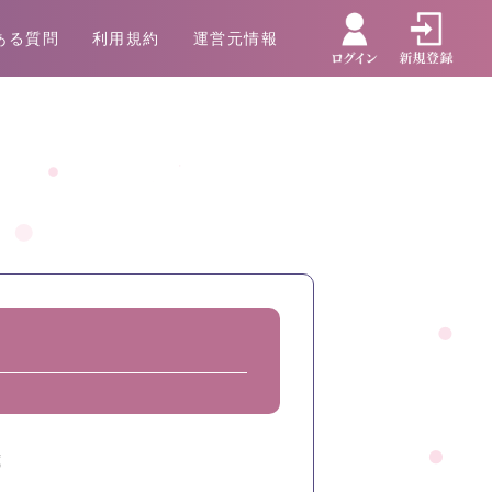
ある質問
利用規約
運営元情報
歳