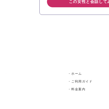
この女性と会話して
・ホーム
・ご利用ガイド
・料金案内