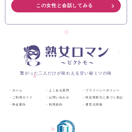
この女性と会話してみる
繋がった二人だけが味わえる甘い秘ミツの味
・ホーム
・よくある質問
・プライバシーポリシー
・ご利用ガイド
・お問い合わせ
・特定商取引に基づく表記
・料金案内
・利用規約
・運営元情報