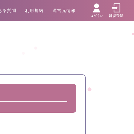
ある質問
利用規約
運営元情報
歳