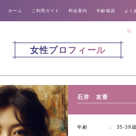
ホーム
ご利用ガイド
料金案内
年齢確認
よく
女性プロフィール
石井 友香
年齢
： 35-39