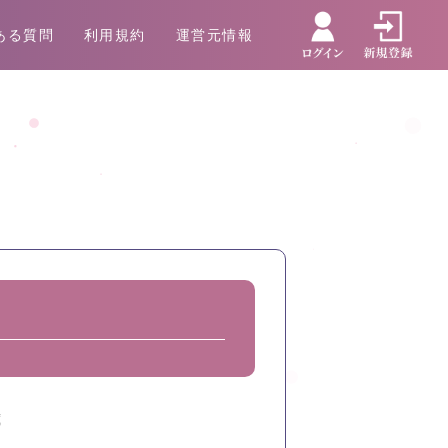
ある質問
利用規約
運営元情報
歳