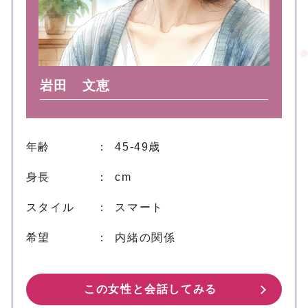
岩田 文恵
年齢
： 45-49歳
身長
： cm
スタイル
： スマート
希望
： 内緒の関係
この女性と会話してみる