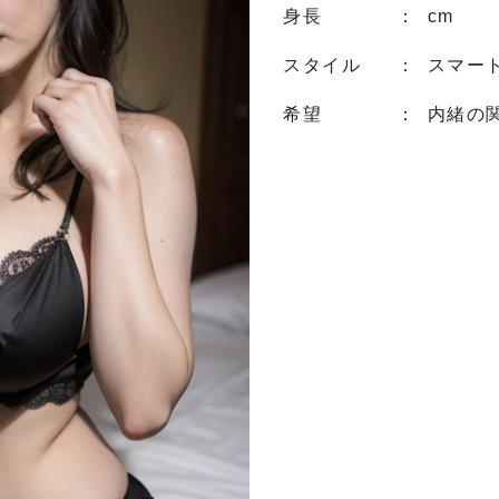
身長
： cm
スタイル
： スマー
希望
： 内緒の