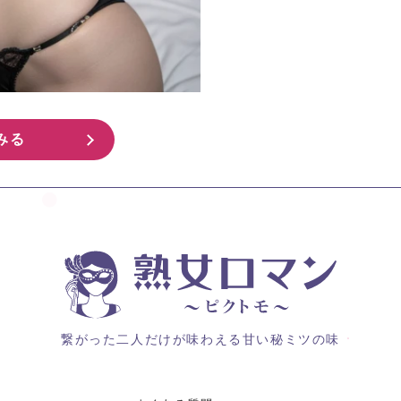
みる
繋がった二人だけが味わえる甘い秘ミツの味