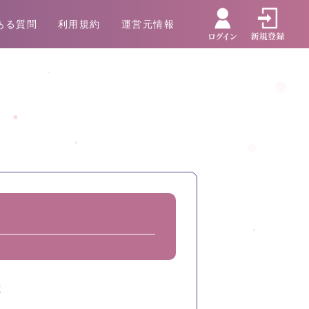
ある質問
利用規約
運営元情報
歳